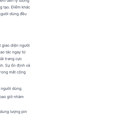
iểm đến lý tưởng
ng tạo. Điểm khác
 người dùng đều
 giao diện người
hao tác ngay từ
tải trang cực
nh. Sự ổn định và
trong mắt cộng
a người dùng.
 bao giờ nhàm
 dung lượng pin