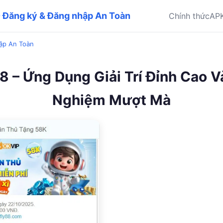
 Đăng ký & Đăng nhập An Toàn
Chính thức
AP
hập An Toàn
8 – Ứng Dụng Giải Trí Đỉnh Cao Và
Nghiệm Mượt Mà