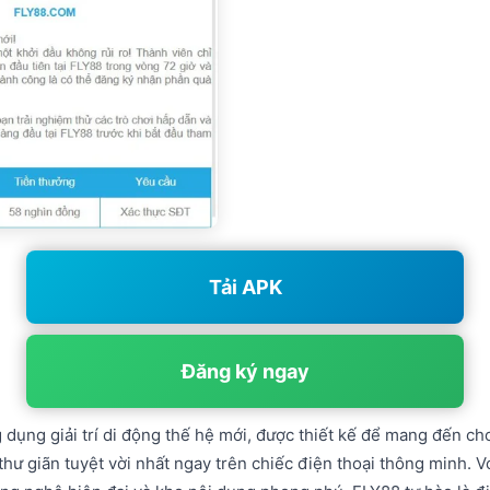
Tải APK
Đăng ký ngay
 dụng giải trí di động thế hệ mới, được thiết kế để mang đến c
hư giãn tuyệt vời nhất ngay trên chiếc điện thoại thông minh. V