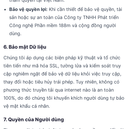
thẩm quyền tại Việt Nam.
Bảo vệ quyền lợi:
Khi cần thiết để bảo vệ quyền, tài
sản hoặc sự an toàn của Công ty TNHH Phát triển
Công nghệ Phần mềm 188m và cộng đồng người
dùng.
6. Bảo mật Dữ liệu
Chúng tôi áp dụng các biện pháp kỹ thuật và tổ chức
tiên tiến như mã hóa SSL, tường lửa và kiểm soát truy
cập nghiêm ngặt để bảo vệ dữ liệu khỏi việc truy cập,
thay đổi hoặc tiêu hủy trái phép. Tuy nhiên, không có
phương thức truyền tải qua internet nào là an toàn
100%, do đó chúng tôi khuyến khích người dùng tự bảo
vệ mật khẩu cá nhân.
7. Quyền của Người dùng