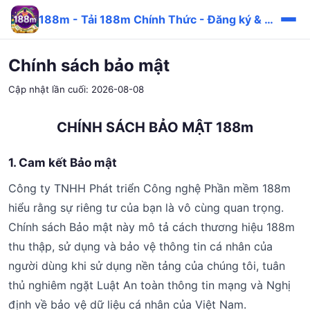
188m - Tải 188m Chính Thức - Đăng ký & Đăng nhập An Toàn
Chính sách bảo mật
Cập nhật lần cuối: 2026-08-08
CHÍNH SÁCH BẢO MẬT 188m
1. Cam kết Bảo mật
Công ty TNHH Phát triển Công nghệ Phần mềm 188m
hiểu rằng sự riêng tư của bạn là vô cùng quan trọng.
Chính sách Bảo mật này mô tả cách thương hiệu 188m
thu thập, sử dụng và bảo vệ thông tin cá nhân của
người dùng khi sử dụng nền tảng của chúng tôi, tuân
thủ nghiêm ngặt Luật An toàn thông tin mạng và Nghị
định về bảo vệ dữ liệu cá nhân của Việt Nam.