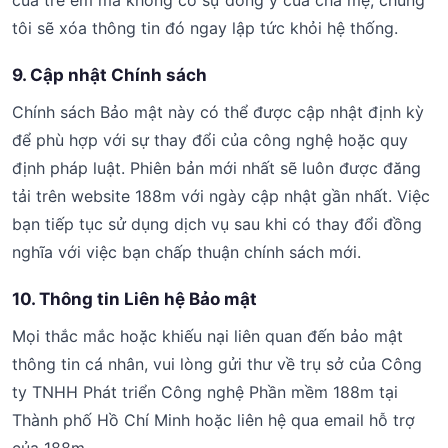
của trẻ em mà không có sự đồng ý của cha mẹ, chúng
tôi sẽ xóa thông tin đó ngay lập tức khỏi hệ thống.
9. Cập nhật Chính sách
Chính sách Bảo mật này có thể được cập nhật định kỳ
để phù hợp với sự thay đổi của công nghệ hoặc quy
định pháp luật. Phiên bản mới nhất sẽ luôn được đăng
tải trên website 188m với ngày cập nhật gần nhất. Việc
bạn tiếp tục sử dụng dịch vụ sau khi có thay đổi đồng
nghĩa với việc bạn chấp thuận chính sách mới.
10. Thông tin Liên hệ Bảo mật
Mọi thắc mắc hoặc khiếu nại liên quan đến bảo mật
thông tin cá nhân, vui lòng gửi thư về trụ sở của Công
ty TNHH Phát triển Công nghệ Phần mềm 188m tại
Thành phố Hồ Chí Minh hoặc liên hệ qua email hỗ trợ