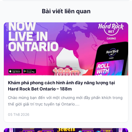
Bài viết liên quan
Khám phá phong cách hình ảnh đầy năng lượng tại
Hard Rock Bet Ontario – 188m
Chào mừng bạn đến với một chương mới đầy phấn khích trong
thế giới giải trí trực tuyến tại Ontario....
05 Th8 2026