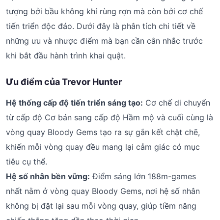
tượng bởi bầu không khí rùng rợn mà còn bởi cơ chế
tiến triển độc đáo. Dưới đây là phân tích chi tiết về
những ưu và nhược điểm mà bạn cần cân nhắc trước
khi bắt đầu hành trình khai quật.
Ưu điểm của Trevor Hunter
Hệ thống cấp độ tiến triển sáng tạo:
Cơ chế di chuyển
từ cấp độ Cơ bản sang cấp độ Hầm mộ và cuối cùng là
vòng quay Bloody Gems tạo ra sự gắn kết chặt chẽ,
khiến mỗi vòng quay đều mang lại cảm giác có mục
tiêu cụ thể.
Hệ số nhân bền vững:
Điểm sáng lớn 188m-games
nhất nằm ở vòng quay Bloody Gems, nơi hệ số nhân
không bị đặt lại sau mỗi vòng quay, giúp tiềm năng