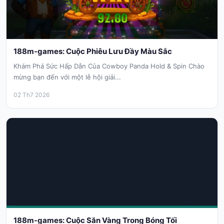
188m-games: Cuộc Phiêu Lưu Đầy Màu Sắc
Khám Phá Sức Hấp Dẫn Của Cowboy Panda Hold & Spin Chào
mừng bạn đến với một lễ hội giải...
02 Th7 2026
188m-games: Cuộc Săn Vàng Trong Bóng Tối